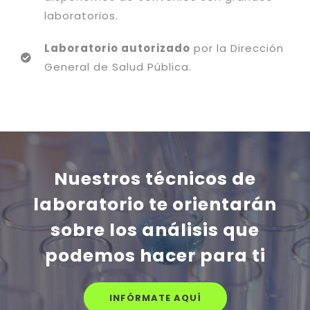
laboratorios.
Laboratorio autorizado
por la Dirección
General de Salud Pública.
Nuestros técnicos de
laboratorio te orientarán
sobre los análisis que
podemos hacer para ti
INFÓRMATE AQUÍ