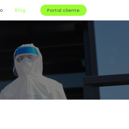
to
Blog
Portal cliente