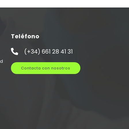
Teléfono
(+34) 661 28 41 31
ad
Contacta con nosotros